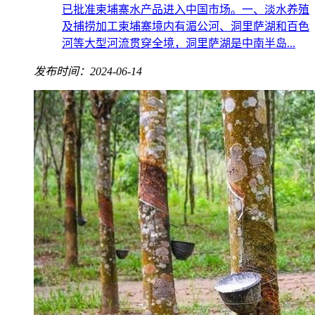
已批准柬埔寨水产品进入中国市场。一、淡水养殖
及捕捞加工柬埔寨境内有湄公河、洞里萨湖和百色
河等大型河流贯穿全境，洞里萨湖是中南半岛...
发布时间：2024-06-14