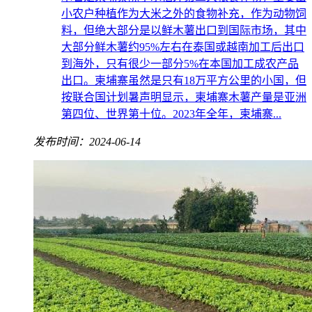
小农户种植作为大米之外的食物补充，作为动物饲
料，但绝大部分是以鲜木薯出口到国际市场，其中
大部分鲜木薯约95%左右在泰国或越南加工后出口
到海外，只有很少一部分5%在本国加工成农产品
出口。柬埔寨虽然是只有18万平方公里的小国，但
按联合国计划暑声明显示，柬埔寨木薯产量是亚洲
第四位、世界第十位。2023年全年，柬埔寨...
发布时间：2024-06-14