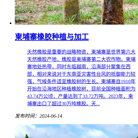
柬埔寨橡胶种植与加工
天然橡胶是重要的战略物资，柬埔寨是世界第六大
天然橡胶产地，橡胶是柬埔寨第二大农作物。柬埔
寨地处热带，同时东临越南，沿海部分聚集在西
部，相对来说对于东南亚灾害性台风的抵御能力较
强，气候条件适宜橡胶树的生长。柬埔寨自1910年
开始在沿海地区种植橡胶树，目前全国种植面积为
43.74万公顷，产量达到了33.72万吨。2023年，柬
埔寨出口了超过30万吨橡胶。天...
发布时间：2024-06-14