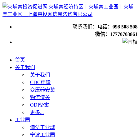
联系我们：
电话：098 508 508
微信：17770703861
首页
关于我们
关于我们
CDC申请
变压器安装
物流清关
ODI备案
更多...
工业园
澳法工业城
宁波工业园