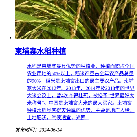
柬埔寨水稻种植
水稻是柬埔寨最具优势的种植业，种植面积占全国
农业用地的50%以上，稻米产量占全年农产品总量
的90%，稻米是柬埔寨出口的最主要农产品。柬埔
寨大米在2012年、2013年、2014年及2018年的世界
大米会议上，曾4次夺得桂冠，被授予“世界最好大
米称号”。中国是柬埔寨大米的最大买家。柬埔寨
种植水稻具有得天独厚的优势，主要是地广人稀，
土地肥沃，气候适宜，光照...
发布时间：2024-06-14