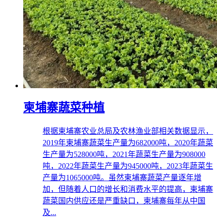
柬埔寨蔬菜种植
根据柬埔寨农业总局及农林渔业部相关数据显示，
2019年柬埔寨蔬菜生产量为682000吨，2020年蔬菜
生产量为528000吨，2021年蔬菜生产量为908000
吨，2022年蔬菜生产量为945000吨，2023年蔬菜生
产量为1065000吨。虽然柬埔寨蔬菜产量逐年增
加，但随着人口的增长和消费水平的提高，柬埔寨
蔬菜国内供应还是严重缺口，柬埔寨每年从中国
及...