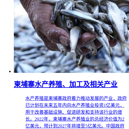
柬埔寨水产养殖、加工及相关产业
水产养殖是柬埔寨政府着力推动发展的产业，政府
已计划在未来五年内向水产养殖业投资1亿美元，
用于改善基础设施、促进研发和支持该行业的增
长。2022年，柬埔寨水产养殖业的总经济价值为2
亿美元，预计到2027年将增至5亿美元。中国政府