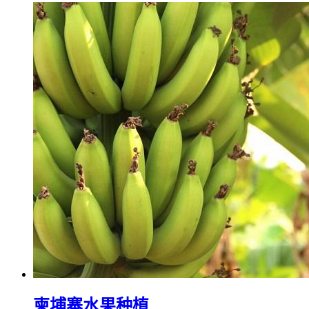
柬埔寨水果种植