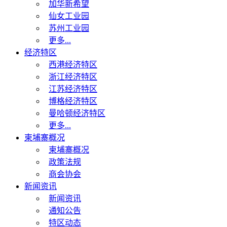
加华新希望
仙女工业园
苏州工业园
更多...
经济特区
西港经济特区
浙江经济特区
江苏经济特区
博格经济特区
曼哈顿经济特区
更多...
柬埔寨概况
柬埔寨概况
政策法规
商会协会
新闻资讯
新闻资讯
通知公告
特区动态