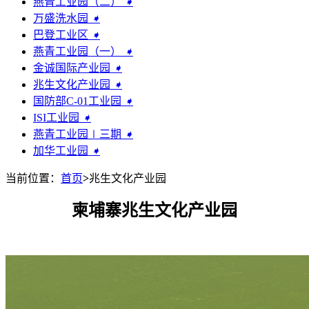
燕青工业园（二）
➧
万盛洗水园
➧
巴登工业区
➧
燕青工业园（一）
➧
金诚国际产业园
➧
兆生文化产业园
➧
国防部C-01工业园
➧
ISI工业园
➧
燕青工业园∣三期
➧
加华工业园
➧
当前位置：
首页
>
兆生文化产业园
柬埔寨兆生文化产业园