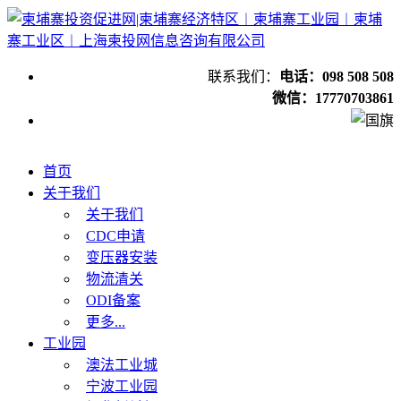
联系我们：
电话：098 508 508
微信：17770703861
首页
关于我们
关于我们
CDC申请
变压器安装
物流清关
ODI备案
更多...
工业园
澳法工业城
宁波工业园