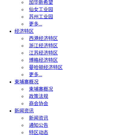
加华新希望
仙女工业园
苏州工业园
更多...
经济特区
西港经济特区
浙江经济特区
江苏经济特区
博格经济特区
曼哈顿经济特区
更多...
柬埔寨概况
柬埔寨概况
政策法规
商会协会
新闻资讯
新闻资讯
通知公告
特区动态