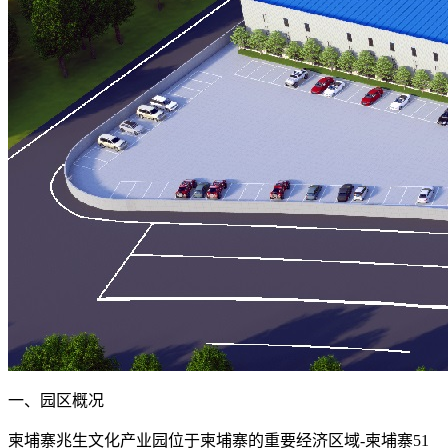
一、园区概况
柬埔寨兆生文化产业园位于柬埔寨的重要经济区域-柬埔寨51