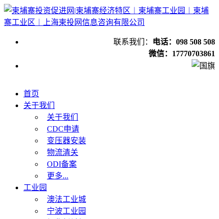
联系我们：
电话：098 508 508
微信：17770703861
首页
关于我们
关于我们
CDC申请
变压器安装
物流清关
ODI备案
更多...
工业园
澳法工业城
宁波工业园