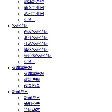
加华新希望
仙女工业园
苏州工业园
更多...
经济特区
西港经济特区
浙江经济特区
江苏经济特区
博格经济特区
曼哈顿经济特区
更多...
柬埔寨概况
柬埔寨概况
政策法规
商会协会
新闻资讯
新闻资讯
通知公告
特区动态