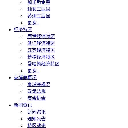
加华新希望
仙女工业园
苏州工业园
更多...
经济特区
西港经济特区
浙江经济特区
江苏经济特区
博格经济特区
曼哈顿经济特区
更多...
柬埔寨概况
柬埔寨概况
政策法规
商会协会
新闻资讯
新闻资讯
通知公告
特区动态