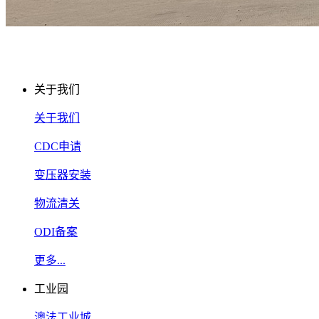
关于我们
关于我们
CDC申请
变压器安装
物流清关
ODI备案
更多...
工业园
澳法工业城