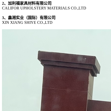
2、加利福家具材料有限公司
CALIFOR UPHOLSTERY MATERIALS CO.,LTD
3、鑫湘实业（国际）有限公司
XIN XIANG SHIYE CO.,LTD