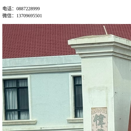
电话：0887228999
微信：13709695501