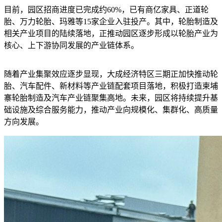
目前，园区招商进度已完成约60%，已有商亿家具、正道轮
胎、万力轮胎、玛雅等15家企业入驻投产。其中，轮胎制造及
相关产业项目的陆续落地，正推动园区逐步形成以轮胎产业为
核心、上下游协同发展的产业链体系。
随着产业集聚效应逐步显现，大成经济特区三期正加快推动轮
胎、汽车配件、新材料等产业链配套项目落地，积极打造柬埔
寨轮胎制造及汽车产业链聚集高地。未来，园区将持续提升基
础设施及综合服务能力，推动产业向规模化、集群化、高质量
方向发展。