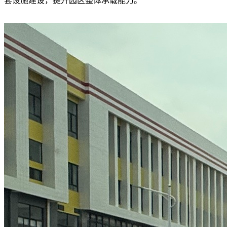
套设施建设，提升园区整体承载能力。