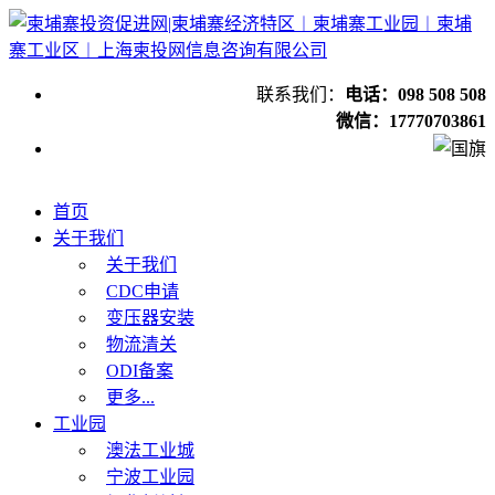
联系我们：
电话：098 508 508
微信：17770703861
首页
关于我们
关于我们
CDC申请
变压器安装
物流清关
ODI备案
更多...
工业园
澳法工业城
宁波工业园