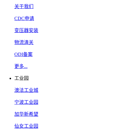
关于我们
CDC申请
变压器安装
物流清关
ODI备案
更多...
工业园
澳法工业城
宁波工业园
加华新希望
仙女工业园