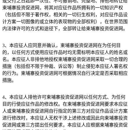
或交付之日起即一次性、不可撤销地、完整地、排他地转让给
柬埔寨投资促进网，将其对应征作品所拥有的一切知识产权
（包括但不限于著作权，相关的一切衍生权利，对应征作品设
计方案一切图像的或立体的表现物的全部权利），在世界范围
内法律许可的方式和途径下，全部转让给柬埔寨投资促进网。
3、本应征人应同意并确认，柬埔寨投资促进网在为任何目
的，以任何方式使用应征作品时均无需标明本应征人的姓名或
名。本应征人非排他地授权柬埔寨投资促进网采取一切合理的
措施（包括但不限于仲裁、诉讼等）制止侵犯本应征人署名权
的行为。柬埔寨投资促进网可根据情况自行决定是否采取相应
措施。
4、本应征人排他许可柬埔寨投资促进网以任何方式、为任何
目的行使应征作品的修改权。在柬埔寨投资促进网要求本应征
人或柬埔寨投资促进网自行指定的第三方对应征作品设计方案
进行修改时，本应征人无权干涉上述修改或因此向柬埔寨投资
促进网或第三方提出任何要求，本应征人应根据柬埔寨投资促