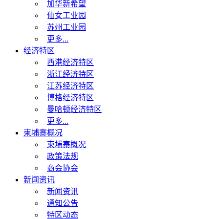
加华新希望
仙女工业园
苏州工业园
更多...
经济特区
西港经济特区
浙江经济特区
江苏经济特区
博格经济特区
曼哈顿经济特区
更多...
柬埔寨概况
柬埔寨概况
政策法规
商会协会
新闻资讯
新闻资讯
通知公告
特区动态