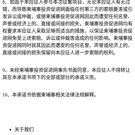
8、如由于本应征人参与本次征集项目，无论本应征人有无过
错，而导致柬埔寨投资促进网面临任何第三方的索赔要求或引
发诉讼或仲裁，或使柬埔寨投资促进网因此而遭受任何名誉、
声誉或经济上的、直接或间接的损失，柬埔寨投资促进网均有
权要求本应征人采取足够而适当的措施，以保证柬埔寨投资促
进网免受上述索赔、诉讼或仲裁等造成的任何影响。柬埔寨投
资促进网同时就其因此而遭受的任何名誉、声誉或经济上的、
直接或间接的损失保留向本应征人进一步索赔的权利。
9、未经柬埔寨投资促进网事先书面同意，本应征人不得转让
其在本承诺书项下的全部或部分的承诺义务。
10、本承诺书依据柬埔寨相关法律法规解释。
关于我们