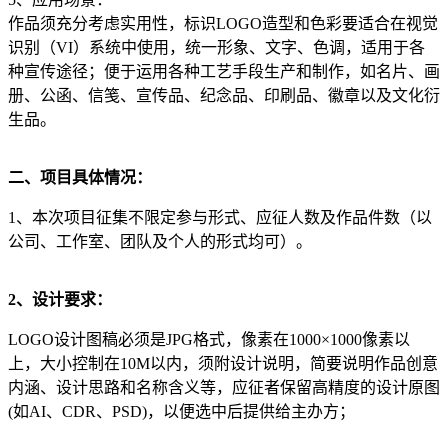
作品须充分考虑实用性，标识LOGO造型和色彩要适合在视觉
识别（VI）系统中使用，统一形象、文字、色调，适用于各
种宣传途径；便于运用各种工艺手段生产和制作，如名片、画
册、公函、信笺、宣传品、纪念品、印刷品、徽章以及文化衍
生品。
二、项目具体情况：
1、本次项目征集不限定参与形式、应征人数及作品件数（以
公司、工作室、团队及个人的形式均可）。
2、设计要求：
LOGO设计图稿必须是JPG格式，像素在1000×1000像素以
上，大小控制在10M以内，须附设计说明，简要说明作品创意
内涵、设计思路和名称含义等，应征者保留高精度的设计原图
(如AI、CDR、PSD)，以便选中后提供给主办方；