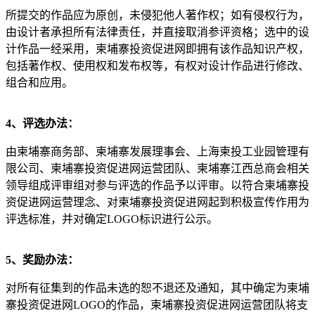
所提交的作品应为原创，未侵犯他人著作权；如有侵权行为，
由设计者承担所有法律责任，并直接取消参评资格；选中的设
计作品一经采用，柬埔寨投资促进网即拥有该作品知识产权，
包括著作权、使用权和发布权等，有权对设计作品进行修改、
组合和应用。
4、评选办法：
由柬埔寨商务部、柬埔寨发展理事会、上海柬投工业园管理有
限公司、柬埔寨投资促进网运营团队、柬埔寨江西总商会相关
领导组成评审组对参与评选的作品予以评审。以符合柬埔寨投
资促进网运营理念、对柬埔寨投资促进网起到积极宣传作用为
评选标准，并对确定LOGO标识进行公示。
5、奖励办法：
对所有征集到的作品未选的恕不退还及通知，其中确定为柬埔
寨投资促进网LOGO的作品，柬埔寨投资促进网运营团队将支