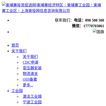
联系我们：
电话：098 508 508
微信：17770703861
首页
关于我们
关于我们
CDC申请
变压器安装
物流清关
ODI备案
更多...
工业园
澳法工业城
宁波工业园