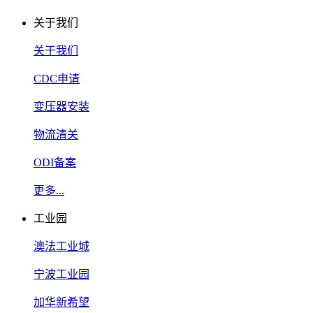
关于我们
关于我们
CDC申请
变压器安装
物流清关
ODI备案
更多...
工业园
澳法工业城
宁波工业园
加华新希望