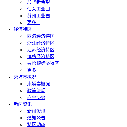
加华新希望
仙女工业园
苏州工业园
更多...
经济特区
西港经济特区
浙江经济特区
江苏经济特区
博格经济特区
曼哈顿经济特区
更多...
柬埔寨概况
柬埔寨概况
政策法规
商会协会
新闻资讯
新闻资讯
通知公告
特区动态