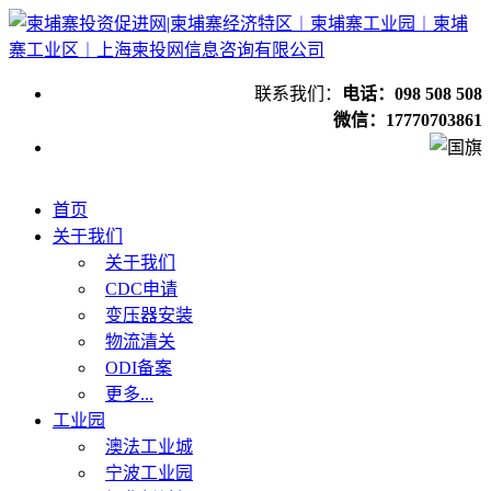
联系我们：
电话：098 508 508
微信：17770703861
首页
关于我们
关于我们
CDC申请
变压器安装
物流清关
ODI备案
更多...
工业园
澳法工业城
宁波工业园